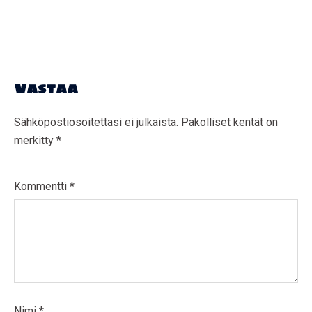
Vastaa
Sähköpostiosoitettasi ei julkaista.
Pakolliset kentät on
merkitty
*
Kommentti
*
Nimi
*