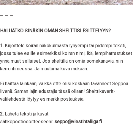
— — —
HALUATKO SINÄKIN OMAN SHELTTISI ESITTELYYN?
1.
Kirjoittele koiran näkökulmasta lyhyempi tai pidempi teksti,
jossa tulee esille esimerkiksi koiran nimi, ikä, lempiharrastukset
ynnä muut sellaiset. Jos sheltillä on omia somekanavia, niin
kerro ihmeessä. Ja muutama kuva mukaan.
Ei haittaa lainkaan, vaikka ette olisi koskaan tavanneet Seppoa
livenä. Saman lajin edustajia tässä ollaan! Shelttikaverit-
välilehdestä löytyy esimerkkipostauksia.
2.
Lähetä teksti ja kuvat
sähköpostiosoitteeseeni:
seppo@viestintaliiga.fi