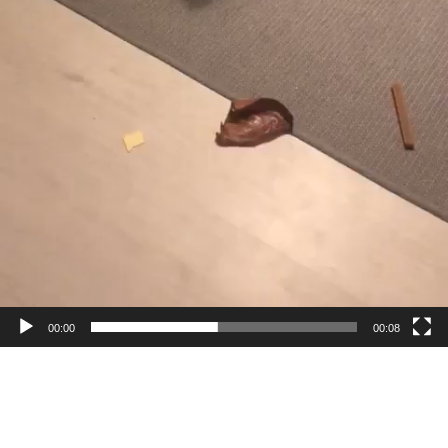
00:00
00:08