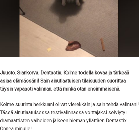
‪Juusto. Siankorva. Dentastix. Kolme todella kovaa ja tärkeää
asiaa elämässäni! Sain ainutlaatuisen tilaisuuden suorittaa
täysin vapaasti valinnan, että minkä otan ensimmäisenä.
Kolme suurinta herkkuani olivat vierekkäin ja sain tehdä valintani!
Tässä ainutlaatuisessa testivalinnassa voittajaksi selviytyi
dramaattisten vaiheiden jälkeen hieman yllättäen Dentastix.
‬‪Onnea minulle!