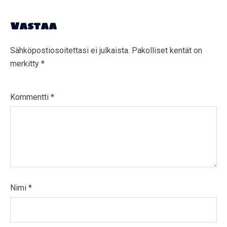
Vastaa
Sähköpostiosoitettasi ei julkaista.
Pakolliset kentät on
merkitty
*
Kommentti
*
Nimi
*